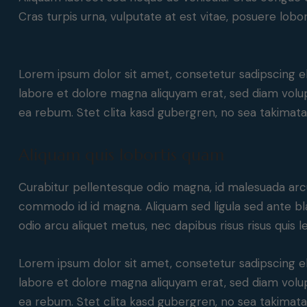
Cras turpis urna, vulputate at est vitae, posuere lobor
Lorem ipsum dolor sit amet, consetetur sadipscing e
labore et dolore magna aliquyam erat, sed diam volup
ea rebum. Stet clita kasd gubergren, no sea takimat
Aliquam quis lobortis quam
Curabitur pellentesque odio magna, id malesuada ar
commodo id id magna. Aliquam sed ligula sed ante blan
odio arcu aliquet metus, nec dapibus risus risus quis l
Lorem ipsum dolor sit amet, consetetur sadipscing e
labore et dolore magna aliquyam erat, sed diam volup
ea rebum. Stet clita kasd gubergren, no sea takimat