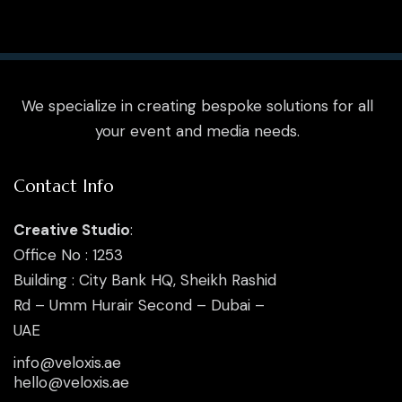
We specialize in creating bespoke solutions for all
your event and media needs.
Contact Info
Creative Studio
:
Office No : 1253
Building : City Bank HQ, Sheikh Rashid
Rd – Umm Hurair Second – Dubai –
UAE
info@veloxis.ae
hello@veloxis.ae