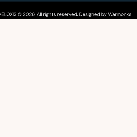
VELOXIS © 2026. All rights reserved. Designed by
Warmonks