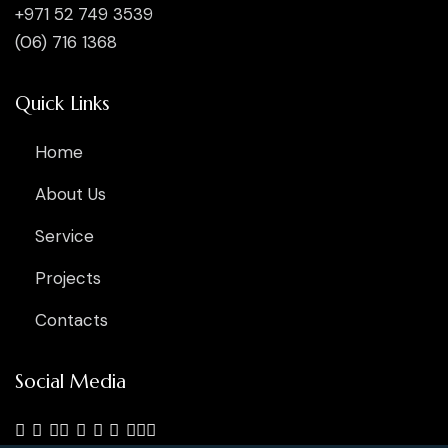
+971 52 749 3539
(06) 716 1368
Quick Links
Home
About Us
Service
Projects
Contacts
Social Media