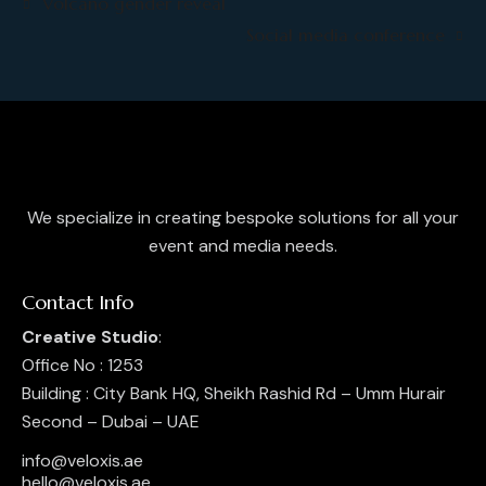
Volcano gender reveal
Social media conference
We specialize in creating bespoke solutions for all your
event and media needs.
Contact Info
Creative Studio
:
Office No : 1253
Building : City Bank HQ, Sheikh Rashid Rd – Umm Hurair
Second – Dubai – UAE
info@veloxis.ae
hello@veloxis.ae