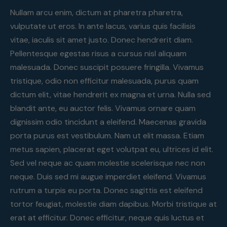
Nullam arcu enim, dictum at pharetra pharetra,
vulputate ut eros. In ante lacus, varius quis facilisis
vitae, iaculis sit amet justo. Donec hendrerit diam.
Pellentesque egestas risus a cursus nisl aliquam
malesuada. Donec suscipit posuere fringilla. Vivamus
tristique, odio non efficitur malesuada, purus quam
dictum elit, vitae hendrerit ex magna et urna. Nulla sed
blandit ante, eu auctor felis. Vivamus ornare quam
dignissim odio tincidunt a eleifend. Maecenas gravida
porta purus est vestibulum. Nam ut elit massa. Etiam
metus sapien, placerat eget volutpat eu, ultrices id elit.
Sed vel neque ac quam molestie scelerisque nec non
neque. Duis sed mi augue imperdiet eleifend. Vivamus
rutrum a turpis eu porta. Donec sagittis est eleifend
tortor feugiat, molestie diam dapibus. Morbi tristique at
erat at efficitur. Donec efficitur, neque quis luctus et